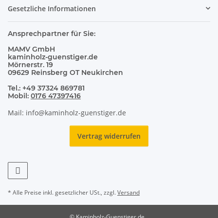
Gesetzliche Informationen
Ansprechpartner für Sie:
MAMV GmbH
kaminholz-guenstiger.de
Mörnerstr. 19
09629 Reinsberg OT Neukirchen
Tel.: +49 37324 869781
Mobil:
0176 47397416
Mail: info@kaminholz-guenstiger.de
Vertrag widerrufen
* Alle Preise inkl. gesetzlicher USt., zzgl.
Versand
© Kaminholz-Guenstiger.de