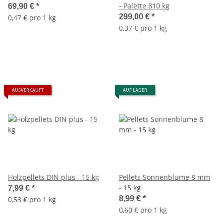
- Palette 810 kg
69,90 €
*
299,00 €
*
0,47 € pro 1 kg
0,37 € pro 1 kg
AUSVERKAUFT
AUF LAGER
Holzpellets DIN plus - 15 kg
Pellets Sonnenblume 8 mm
- 15 kg
7,99 €
*
8,99 €
*
0,53 € pro 1 kg
0,60 € pro 1 kg