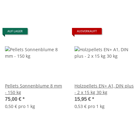
AUF LAGER
AUSVERKAUFT
Pellets Sonnenblume 8 mm
Holzpellets EN+ A1, DIN plus
- 150 kg
- 2 x 15 kg 30 kg
75,00 €
*
15,95 €
*
0,50 € pro 1 kg
0,53 € pro 1 kg