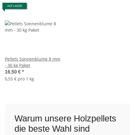
AUF LAGER
Pellets Sonnenblume 8 mm
- 30 kg Paket
16,50 €
*
0,55 € pro 1 kg
Warum unsere Holzpellets
die beste Wahl sind