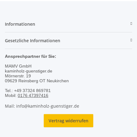
Informationen
Gesetzliche Informationen
Ansprechpartner für Sie:
MAMV GmbH
kaminholz-guenstiger.de
Mörnerstr. 19
09629 Reinsberg OT Neukirchen
Tel.: +49 37324 869781
Mobil:
0176 47397416
Mail: info@kaminholz-guenstiger.de
Vertrag widerrufen