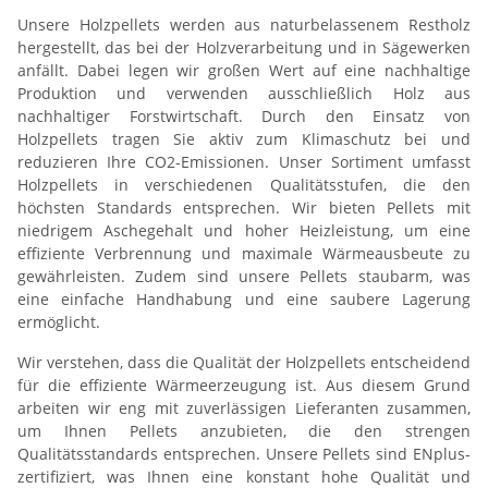
Unsere Holzpellets werden aus naturbelassenem Restholz
hergestellt, das bei der Holzverarbeitung und in Sägewerken
anfällt. Dabei legen wir großen Wert auf eine nachhaltige
Produktion und verwenden ausschließlich Holz aus
nachhaltiger Forstwirtschaft. Durch den Einsatz von
Holzpellets tragen Sie aktiv zum Klimaschutz bei und
reduzieren Ihre CO2-Emissionen. Unser Sortiment umfasst
Holzpellets in verschiedenen Qualitätsstufen, die den
höchsten Standards entsprechen. Wir bieten Pellets mit
niedrigem Aschegehalt und hoher Heizleistung, um eine
effiziente Verbrennung und maximale Wärmeausbeute zu
gewährleisten. Zudem sind unsere Pellets staubarm, was
eine einfache Handhabung und eine saubere Lagerung
ermöglicht.
Wir verstehen, dass die Qualität der Holzpellets entscheidend
für die effiziente Wärmeerzeugung ist. Aus diesem Grund
arbeiten wir eng mit zuverlässigen Lieferanten zusammen,
um Ihnen Pellets anzubieten, die den strengen
Qualitätsstandards entsprechen. Unsere Pellets sind ENplus-
zertifiziert, was Ihnen eine konstant hohe Qualität und