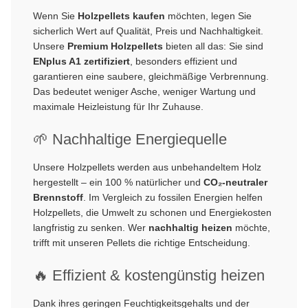
Wenn Sie
Holzpellets kaufen
möchten, legen Sie
sicherlich Wert auf Qualität, Preis und Nachhaltigkeit.
Unsere
Premium Holzpellets
bieten all das: Sie sind
ENplus A1 zertifiziert
, besonders effizient und
garantieren eine saubere, gleichmäßige Verbrennung.
Das bedeutet weniger Asche, weniger Wartung und
maximale Heizleistung für Ihr Zuhause.
🌱 Nachhaltige Energiequelle
Unsere Holzpellets werden aus unbehandeltem Holz
hergestellt – ein 100 % natürlicher und
CO₂-neutraler
Brennstoff
. Im Vergleich zu fossilen Energien helfen
Holzpellets, die Umwelt zu schonen und Energiekosten
langfristig zu senken. Wer
nachhaltig heizen
möchte,
trifft mit unseren Pellets die richtige Entscheidung.
🔥 Effizient & kostengünstig heizen
Dank ihres geringen Feuchtigkeitsgehalts und der