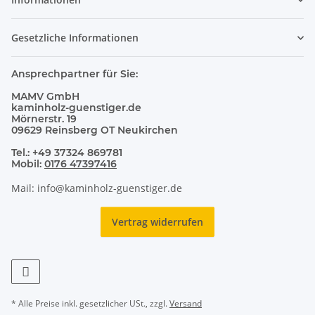
Gesetzliche Informationen
Ansprechpartner für Sie:
MAMV GmbH
kaminholz-guenstiger.de
Mörnerstr. 19
09629 Reinsberg OT Neukirchen
Tel.: +49 37324 869781
Mobil:
0176 47397416
Mail: info@kaminholz-guenstiger.de
Vertrag widerrufen
* Alle Preise inkl. gesetzlicher USt., zzgl.
Versand