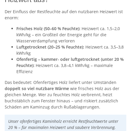
Der Einfluss der Restfeuchte auf den nutzbaren Heizwert ist
enorm:
Frisches Holz (50–60 % Feuchte):
Heizwert ca. 1,5–2,0
kWh/kg – ein Großteil der Energie geht für die
Wasserverdampfung verloren
Luftgetrocknet (20–25 % Feuchte):
Heizwert ca. 3,5–3,8
kWh/kg
Ofenfertig – kammer- oder luftgetrocknet (unter 20 %
Feuchte):
Heizwert ca. 3,8–4,1 kWh/kg – maximale
Effizienz
Das bedeutet: Ofenfertiges Holz liefert unter Umständen
doppelt so viel nutzbare Wärme
wie frisches Holz aus der
gleichen Menge. Wer zu feuchtes Holz verbrennt, heizt
buchstäblich zum Fenster hinaus – und riskiert zusätzlich
Schäden am Kaminzug durch Rußablagerungen.
Unser ofenfertiges Kaminholz erreicht Restfeuchtwerte unter
20 % – für maximalen Heizwert und saubere Verbrennung.