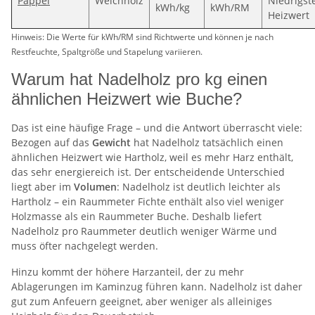
Pappel
Weichholz
Niedrigst
kWh/kg
kWh/RM
Heizwert
Hinweis: Die Werte für kWh/RM sind Richtwerte und können je nach
Restfeuchte, Spaltgröße und Stapelung variieren.
Warum hat Nadelholz pro kg einen
ähnlichen Heizwert wie Buche?
Das ist eine häufige Frage – und die Antwort überrascht viele:
Bezogen auf das
Gewicht
hat Nadelholz tatsächlich einen
ähnlichen Heizwert wie Hartholz, weil es mehr Harz enthält,
das sehr energiereich ist. Der entscheidende Unterschied
liegt aber im
Volumen
: Nadelholz ist deutlich leichter als
Hartholz – ein Raummeter Fichte enthält also viel weniger
Holzmasse als ein Raummeter Buche. Deshalb liefert
Nadelholz pro Raummeter deutlich weniger Wärme und
muss öfter nachgelegt werden.
Hinzu kommt der höhere Harzanteil, der zu mehr
Ablagerungen im Kaminzug führen kann. Nadelholz ist daher
gut zum Anfeuern geeignet, aber weniger als alleiniges