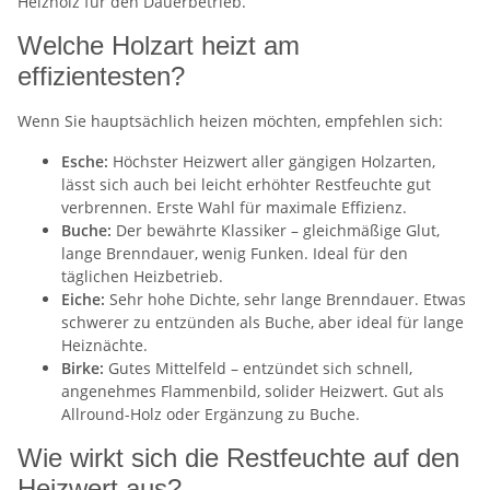
Heizholz für den Dauerbetrieb.
Welche Holzart heizt am
effizientesten?
Wenn Sie hauptsächlich heizen möchten, empfehlen sich:
Esche:
Höchster Heizwert aller gängigen Holzarten,
lässt sich auch bei leicht erhöhter Restfeuchte gut
verbrennen. Erste Wahl für maximale Effizienz.
Buche:
Der bewährte Klassiker – gleichmäßige Glut,
lange Brenndauer, wenig Funken. Ideal für den
täglichen Heizbetrieb.
Eiche:
Sehr hohe Dichte, sehr lange Brenndauer. Etwas
schwerer zu entzünden als Buche, aber ideal für lange
Heiznächte.
Birke:
Gutes Mittelfeld – entzündet sich schnell,
angenehmes Flammenbild, solider Heizwert. Gut als
Allround-Holz oder Ergänzung zu Buche.
Wie wirkt sich die Restfeuchte auf den
Heizwert aus?