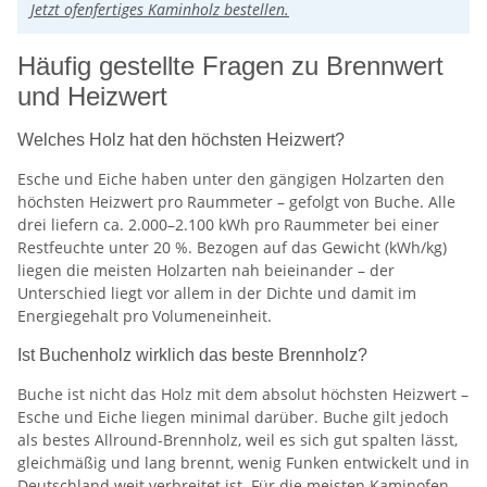
Jetzt ofenfertiges Kaminholz bestellen.
Häufig gestellte Fragen zu Brennwert
und Heizwert
Welches Holz hat den höchsten Heizwert?
Esche und Eiche haben unter den gängigen Holzarten den
höchsten Heizwert pro Raummeter – gefolgt von Buche. Alle
drei liefern ca. 2.000–2.100 kWh pro Raummeter bei einer
Restfeuchte unter 20 %. Bezogen auf das Gewicht (kWh/kg)
liegen die meisten Holzarten nah beieinander – der
Unterschied liegt vor allem in der Dichte und damit im
Energiegehalt pro Volumeneinheit.
Ist Buchenholz wirklich das beste Brennholz?
Buche ist nicht das Holz mit dem absolut höchsten Heizwert –
Esche und Eiche liegen minimal darüber. Buche gilt jedoch
als bestes Allround-Brennholz, weil es sich gut spalten lässt,
gleichmäßig und lang brennt, wenig Funken entwickelt und in
Deutschland weit verbreitet ist. Für die meisten Kaminofen-