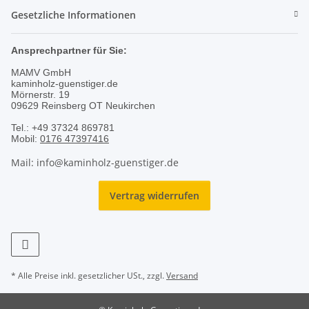
Gesetzliche Informationen
Ansprechpartner für Sie:
MAMV GmbH
kaminholz-guenstiger.de
Mörnerstr. 19
09629 Reinsberg OT Neukirchen
Tel.: +49 37324 869781
Mobil:
0176 47397416
Mail: info@kaminholz-guenstiger.de
Vertrag widerrufen
* Alle Preise inkl. gesetzlicher USt., zzgl.
Versand