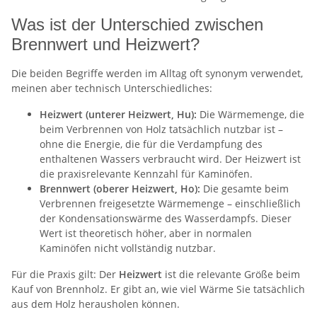
Was ist der Unterschied zwischen
Brennwert und Heizwert?
Die beiden Begriffe werden im Alltag oft synonym verwendet,
meinen aber technisch Unterschiedliches:
Heizwert (unterer Heizwert, Hu):
Die Wärmemenge, die
beim Verbrennen von Holz tatsächlich nutzbar ist –
ohne die Energie, die für die Verdampfung des
enthaltenen Wassers verbraucht wird. Der Heizwert ist
die praxisrelevante Kennzahl für Kaminöfen.
Brennwert (oberer Heizwert, Ho):
Die gesamte beim
Verbrennen freigesetzte Wärmemenge – einschließlich
der Kondensationswärme des Wasserdampfs. Dieser
Wert ist theoretisch höher, aber in normalen
Kaminöfen nicht vollständig nutzbar.
Für die Praxis gilt: Der
Heizwert
ist die relevante Größe beim
Kauf von Brennholz. Er gibt an, wie viel Wärme Sie tatsächlich
aus dem Holz herausholen können.