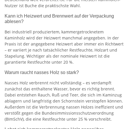
Nutzer ist Buche die praktischste Wahl.
Kann ich Heizwert und Brennwert auf der Verpackung
ablesen?
Bei industriell produziertem, kammergetrocknetem
Kaminholz wird der Heizwert manchmal angegeben. In der
Praxis ist der angegebene Heizwert aber immer ein Richtwert
– er variiert je nach tatsächlicher Restfeuchte, Holzart und
Stapelung. Wichtiger als der nominale Heizwert ist die
garantierte Restfeuchte unter 20 %.
Warum raucht nasses Holz so stark?
Nasses Holz verbrennt nicht vollständig – es verdampft
zunächst das enthaltene Wasser, bevor es richtig brennt.
Dabei entstehen Rauch, Ruß und Teer, die sich im Kaminzug
ablagern und langfristig den Schornstein verstopfen können.
Außerdem ist die Verbrennung nassen Holzes ineffizient und
verstößt gegen die Bundesimmissionsschutzverordnung
(BImSchV), die eine Restfeuchte unter 25 % vorschreibt.