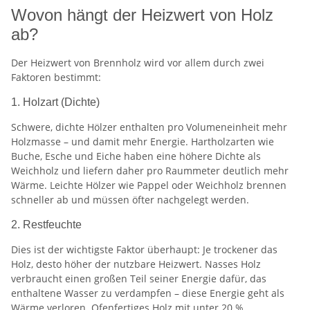
Wovon hängt der Heizwert von Holz
ab?
Der Heizwert von Brennholz wird vor allem durch zwei
Faktoren bestimmt:
1. Holzart (Dichte)
Schwere, dichte Hölzer enthalten pro Volumeneinheit mehr
Holzmasse – und damit mehr Energie. Hartholzarten wie
Buche, Esche und Eiche haben eine höhere Dichte als
Weichholz und liefern daher pro Raummeter deutlich mehr
Wärme. Leichte Hölzer wie Pappel oder Weichholz brennen
schneller ab und müssen öfter nachgelegt werden.
2. Restfeuchte
Dies ist der wichtigste Faktor überhaupt: Je trockener das
Holz, desto höher der nutzbare Heizwert. Nasses Holz
verbraucht einen großen Teil seiner Energie dafür, das
enthaltene Wasser zu verdampfen – diese Energie geht als
Wärme verloren. Ofenfertiges Holz mit unter 20 %