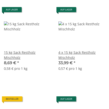
AUF LAGER
AUF LAGER
15 kg Sack Restholz
4 x 15 kg Sack Restholz
Mischholz
Mischholz
8,69 €
*
33,99 €
*
0,58 € pro 1 kg
0,57 € pro 1 kg
BESTSELLER
AUF LAGER