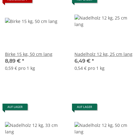
Birke 15 kg, 50 cm lang
Nadelholz 12 kg, 25 cm lang
8,89 €
*
6,49 €
*
0,59 € pro 1 kg
0,54 € pro 1 kg
AUF LAGER
AUF LAGER