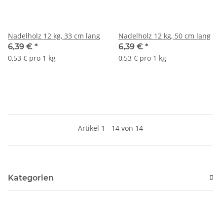
Nadelholz 12 kg, 33 cm lang
Nadelholz 12 kg, 50 cm lang
6,39 €
*
6,39 €
*
0,53 € pro 1 kg
0,53 € pro 1 kg
Artikel 1 - 14 von 14
Kategorien