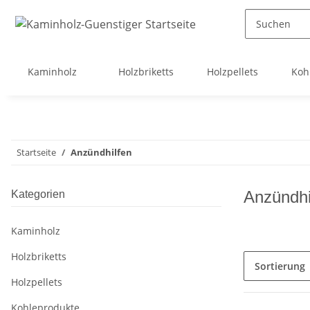
Kaminholz
Holzbriketts
Holzpellets
Koh
Startseite
Anzündhilfen
Anzündhi
Kategorien
Kaminholz
Holzbriketts
Sortierung
Holzpellets
Kohleprodukte