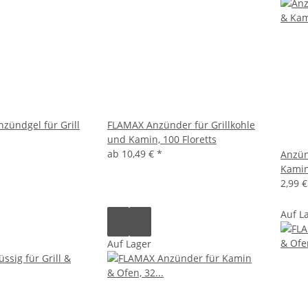
zündgel für Grill
FLAMAX Anzünder für Grillkohle
und Kamin, 100 Floretts
ab
10,49 €
*
Anzün
Kami
2,99 
Auf L
Auf Lager