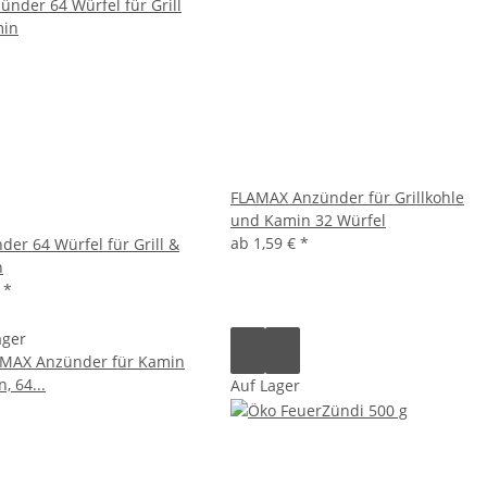
FLAMAX Anzünder für Grillkohle
und Kamin 32 Würfel
ab
1,59 €
*
der 64 Würfel für Grill &
n
€
*
ager
Auf Lager