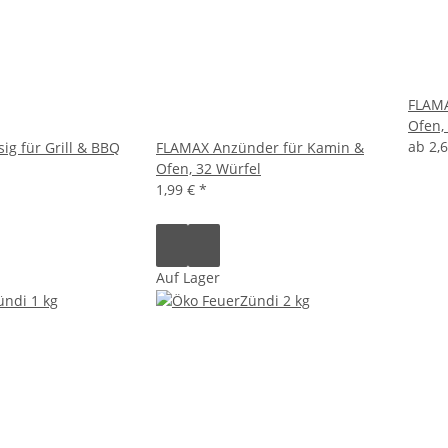
FLAMA
Ofen,
ab
2,
ig für Grill & BBQ
FLAMAX Anzünder für Kamin &
Ofen, 32 Würfel
1,99 €
*
Auf Lager