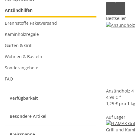
Anzündhilfen
Bestseller
Brennstoffe Paketversand
Kaminholzregale
Garten & Grill
Wohnen & Basteln
Sonderangebote
FAQ
Anzündholz 4
4,99 €
*
Verfügbarkeit
1,25 € pro 1 k
Besondere Artikel
Auf Lager
Preisspanne