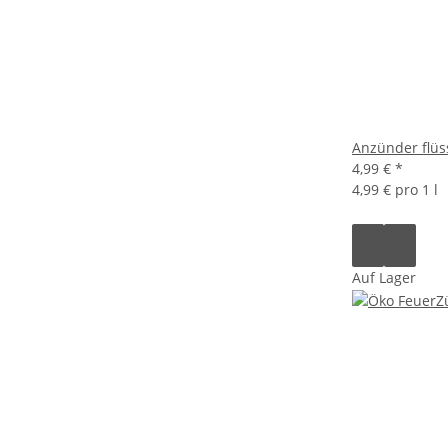
Anzünder flüss
4,99 €
*
4,99 € pro 1 l
Auf Lager