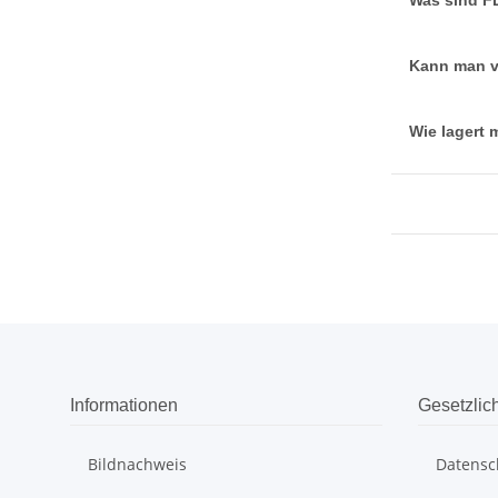
Was sind F
Kann man v
Wie lagert 
Informationen
Gesetzlic
Bildnachweis
Datensc