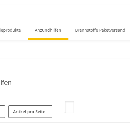
leprodukte
Anzündhilfen
Brennstoffe Paketversand
lfen
Artikel pro Seite