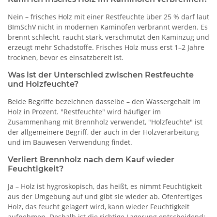
Nein – frisches Holz mit einer Restfeuchte über 25 % darf laut
BImSchV nicht in modernen Kaminöfen verbrannt werden. Es
brennt schlecht, raucht stark, verschmutzt den Kaminzug und
erzeugt mehr Schadstoffe. Frisches Holz muss erst 1–2 Jahre
trocknen, bevor es einsatzbereit ist.
Was ist der Unterschied zwischen Restfeuchte
und Holzfeuchte?
Beide Begriffe bezeichnen dasselbe – den Wassergehalt im
Holz in Prozent. "Restfeuchte" wird häufiger im
Zusammenhang mit Brennholz verwendet, "Holzfeuchte" ist
der allgemeinere Begriff, der auch in der Holzverarbeitung
und im Bauwesen Verwendung findet.
Verliert Brennholz nach dem Kauf wieder
Feuchtigkeit?
Ja – Holz ist hygroskopisch, das heißt, es nimmt Feuchtigkeit
aus der Umgebung auf und gibt sie wieder ab. Ofenfertiges
Holz, das feucht gelagert wird, kann wieder Feuchtigkeit
aufnehmen. Deshalb ist die richtige Lagerung entscheidend: