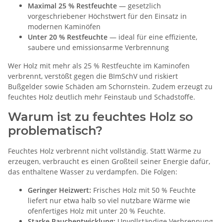
Maximal 25 % Restfeuchte
— gesetzlich
vorgeschriebener Höchstwert für den Einsatz in
modernen Kaminöfen
Unter 20 % Restfeuchte
— ideal für eine effiziente,
saubere und emissionsarme Verbrennung
Wer Holz mit mehr als 25 % Restfeuchte im Kaminofen
verbrennt, verstößt gegen die BImSchV und riskiert
Bußgelder sowie Schäden am Schornstein. Zudem erzeugt zu
feuchtes Holz deutlich mehr Feinstaub und Schadstoffe.
Warum ist zu feuchtes Holz so
problematisch?
Feuchtes Holz verbrennt nicht vollständig. Statt Wärme zu
erzeugen, verbraucht es einen Großteil seiner Energie dafür,
das enthaltene Wasser zu verdampfen. Die Folgen:
Geringer Heizwert:
Frisches Holz mit 50 % Feuchte
liefert nur etwa halb so viel nutzbare Wärme wie
ofenfertiges Holz mit unter 20 % Feuchte.
Starke Rauchentwicklung:
Unvollständige Verbrennung