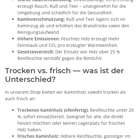
erzeugt Rauch, Ruß und Teer – unangenehm für die
Umgebung und schädlich für die Gesundheit.
Kaminverschmutzung:
Ruß und Teer lagern sich im
Kaminzug ab und erhöhen das Brandrisiko sowie den
Reinigungsaufwand.
Höhere Emissionen:
Feuchtes Holz erzeugt mehr
Feinstaub und CO₂ pro erzeugter Wärmeeinheit.
Gesetzesverstoß:
Der Einsatz von Holz über 25 %
Restfeuchte verstößt gegen die BImSchV.
Trocken vs. frisch — was ist der
Unterschied?
In unserem Shop bieten wir Kaminholz sowohl trocken als
auch frisch an:
Trockenes Kaminholz (ofenfertig):
Restfeuchte unter 20
%, sofort einsatzbereit. Geeignet für alle, die direkt
heizen möchten oder keinen Lagerplatz für frisches
Holz haben.
Frisches Kaminholz:
Höhere Restfeuchte, günstiger im