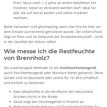
Preis. Muss noch 1–2 Jahre an einem belüfteten Ort
trocknen, bevor es verbrannt werden darf. Ideal für
alle, die auf Vorrat kaufen und selbst trocknen
möchten.
Beide Varianten sind gleichwertig, wenn das frische Holz vor
dem Einsatz ausreichend getrocknet wurde. Der Unterschied
liegt im Preis und im Zeitpunkt der Einsatzbereitschaft – nicht
in der Qualität des Holzes selbst.
Wie messe ich die Restfeuchte
von Brennholz?
Die zuverlässigste Methode ist ein
Holzfeuchtemessgerät
(auch Feuchtemessgerät oder Moisture Meter genannt). Diese
Geräte sind im Baumarkt oder online für 10–30 € erhältlich
und einfach zu bedienen:
Zwei Metallstifte in die Hirnfläche des Holzscheits
drücken (nicht in die Rinde)
Gerät zeigt den Feuchtegehalt in Prozent an
Mehrere Scheite messen und Durchschnitt bilden für