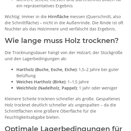
ein repräsentatives Ergebnis
Wichtig: Immer in die
Hirnfläche
messen (Querschnitt, also
die Schnittfläche) – nicht in die Außenrinde. Die Rinde ist oft
feuchter als das Holzinnere und verfälscht das Ergebnis.
Wie lange muss Holz trocknen?
Die Trocknungsdauer hängt von der Holzart, der Stückgröße
und den Lagerbedingungen ab:
Hartholz (Buche, Esche, Eiche):
1,5–2 Jahre bei guter
Belüftung
Weiches Hartholz (Birke):
1–1,5 Jahre
Weichholz (Nadelholz, Pappel):
1 Jahr oder weniger
Kleinere Scheite trocknen schneller als große. Gespaltenes
Holz trocknet deutlich schneller als ungespalten – da die
Schnittflächen eine größere Oberfläche für die
Feuchtigkeitsabgabe bieten.
Optimale Lagerbedingungen für