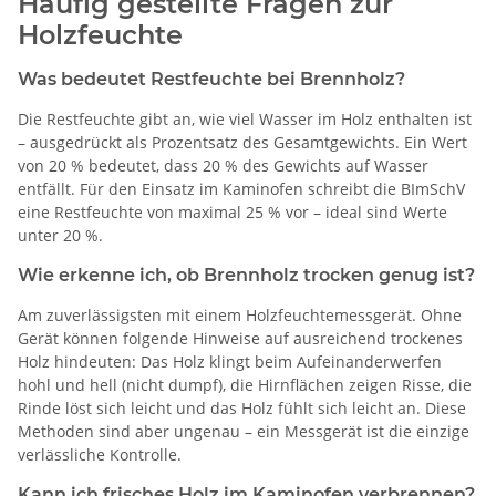
Häufig gestellte Fragen zur
Holzfeuchte
Was bedeutet Restfeuchte bei Brennholz?
Die Restfeuchte gibt an, wie viel Wasser im Holz enthalten ist
– ausgedrückt als Prozentsatz des Gesamtgewichts. Ein Wert
von 20 % bedeutet, dass 20 % des Gewichts auf Wasser
entfällt. Für den Einsatz im Kaminofen schreibt die BImSchV
eine Restfeuchte von maximal 25 % vor – ideal sind Werte
unter 20 %.
Wie erkenne ich, ob Brennholz trocken genug ist?
Am zuverlässigsten mit einem Holzfeuchtemessgerät. Ohne
Gerät können folgende Hinweise auf ausreichend trockenes
Holz hindeuten: Das Holz klingt beim Aufeinanderwerfen
hohl und hell (nicht dumpf), die Hirnflächen zeigen Risse, die
Rinde löst sich leicht und das Holz fühlt sich leicht an. Diese
Methoden sind aber ungenau – ein Messgerät ist die einzige
verlässliche Kontrolle.
Kann ich frisches Holz im Kaminofen verbrennen?