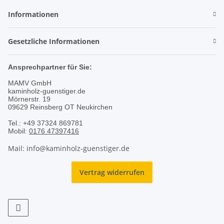
Informationen
Gesetzliche Informationen
Ansprechpartner für Sie:
MAMV GmbH
kaminholz-guenstiger.de
Mörnerstr. 19
09629 Reinsberg OT Neukirchen
Tel.: +49 37324 869781
Mobil:
0176 47397416
Mail: info@kaminholz-guenstiger.de
Vertrag widerrufen