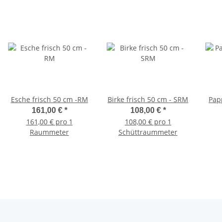
Esche frisch 50 cm -RM
Birke frisch 50 cm - SRM
Pap
161,00 €
*
108,00 €
*
161,00 € pro 1
108,00 € pro 1
Raummeter
Schüttraummeter