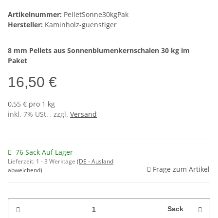
Artikelnummer:
PelletSonne30kgPak
Hersteller:
Kaminholz-guenstiger
8 mm Pellets aus Sonnenblumenkernschalen 30 kg im
Paket
16,50 €
0,55 € pro 1 kg
inkl. 7% USt. , zzgl.
Versand
76 Sack Auf Lager
Lieferzeit:
1 - 3 Werktage
(DE - Ausland
Frage zum Artikel
abweichend)
Sack