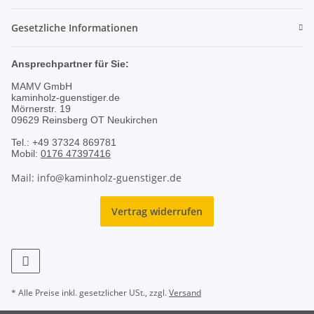
Gesetzliche Informationen
Ansprechpartner für Sie:
MAMV GmbH
kaminholz-guenstiger.de
Mörnerstr. 19
09629 Reinsberg OT Neukirchen
Tel.: +49 37324 869781
Mobil:
0176 47397416
Mail: info@kaminholz-guenstiger.de
Vertrag widerrufen
* Alle Preise inkl. gesetzlicher USt., zzgl.
Versand