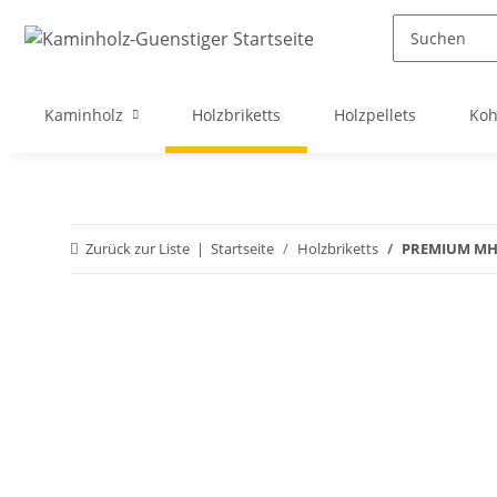
Kaminholz
Holzbriketts
Holzpellets
Koh
Zurück zur Liste
Startseite
Holzbriketts
PREMIUM MH-B