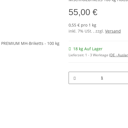
55,00 €
0,55 € pro 1 kg
inkl. 7% USt. , zzgl.
Versand
18 kg Auf Lager
Lieferzeit:
1 - 3 Werktage
(DE - Ausla