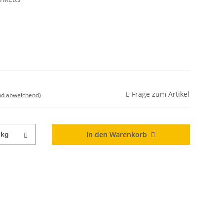
Frage zum Artikel
nd abweichend)
In den Warenkorb
kg