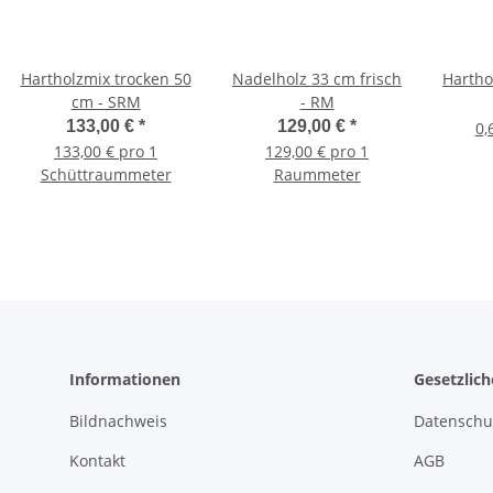
Hartholzmix trocken 50
Nadelholz 33 cm frisch
Harthol
cm - SRM
- RM
133,00 €
*
129,00 €
*
0,
133,00 € pro 1
129,00 € pro 1
Schüttraummeter
Raummeter
Informationen
Gesetzlic
Bildnachweis
Datenschu
Kontakt
AGB