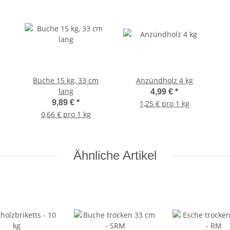
Buche 15 kg, 33 cm
Anzündholz 4 kg
lang
4,99 €
*
9,89 €
*
1,25 € pro 1 kg
0,66 € pro 1 kg
Ähnliche Artikel