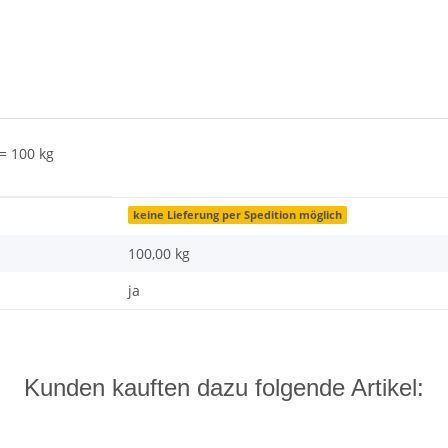
= 100 kg
keine Lieferung per Spedition möglich
100,00
kg
ja
Kunden kauften dazu folgende Artikel: