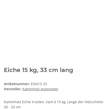
Eiche 15 kg, 33 cm lang
Artikelnummer:
EISA15-33
Hersteller:
Kaminholz-guenstiger
Kaminholz Eiche trocken, Sack á 15 kg, Länge der Holzscheite
30 - 33 cm