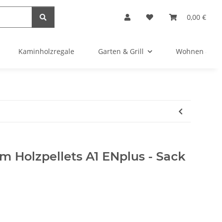
0,00 €
Kaminholzregale
Garten & Grill
Wohnen & Bas
Holzpellets A1 ENplus - Sack