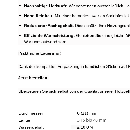
Nachhaltige Herkunft:
Wir verwenden ausschließlich Hol
Hohe Reinheit:
Mit einer bemerkenswerten Abriebfestigke
Reduzierter Aschegehalt:
Dies schützt Ihre Heizungsanl
Effiziente Wärmeleistung:
Genießen Sie eine gleichmäßi
Wartungsaufwand sorgt.
Praktische Lagerung:
Dank der kompakten Verpackung in handlichen Säcken auf Pa
Jetzt bestellen:
Überzeugen Sie sich selbst von der Qualität unserer Holzpel
Durchmesser
6 (±1) mm
3,15 bis 40 mm
Länge
Wassergehalt
≤ 10
,0 %