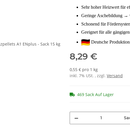
Sehr hoher Heizwert für ef
Geringe Aschebildung → 
Schonend für Fördersyst
Geeignet für alle gängigen
Deutsche Produktion, 
8,29 €
0,55 € pro 1 kg
inkl. 7% USt. , zzgl.
Versand
469 Sack Auf Lager
Sa