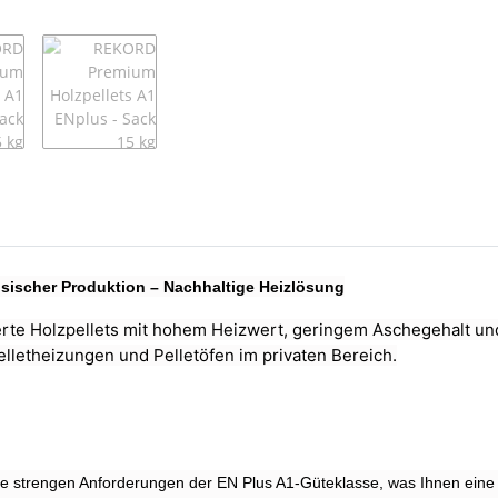
chsischer Produktion – Nachhaltige Heizlösung
rte Holzpellets mit hohem Heizwert, geringem Aschegehalt und g
Pelletheizungen und Pelletöfen im privaten Bereich.
e strengen Anforderungen der EN Plus A1-Güteklasse, was Ihnen eine zu