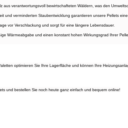
z aus verantwortungsvoll bewirtschafteten Wäldern, was den Umweltschu
it und verminderten Staubentwicklung garantieren unsere Pellets einen
age vor Verschlackung und sorgt für eine längere Lebensdauer.
ge Wärmeabgabe und einen konstant hohen Wirkungsgrad Ihrer Pelleth
letten optimieren Sie Ihre Lagerfläche und können Ihre Heizungsanla
lets und bestellen Sie noch heute ganz einfach und bequem online!