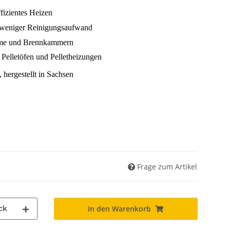
fizientes Heizen
weniger Reinigungsaufwand
eme und Brennkammern
 Pelletöfen und Pelletheizungen
hergestellt in Sachsen
Frage zum Artikel
ck
In den Warenkorb