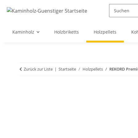
Kaminholz
Holzbriketts
Holzpellets
Ko
Zurück zur Liste
Startseite
Holzpellets
REKORD Premium