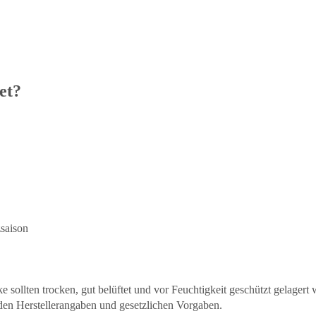
et?
zsaison
ke sollten trocken, gut belüftet und vor Feuchtigkeit geschützt gelagert
en Herstellerangaben und gesetzlichen Vorgaben.