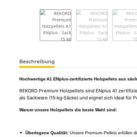
weitere Registerkarten anzeigen
Beschreibung
Hochwertige A1 ENplus-zertifizierte Holzpellets aus sä
REKORD Premium Holzpellets sind ENplus A1 zertifizie
als Sackware (15‑kg‑Säcke) und eignet sich ideal für 
Warum unsere Holzpellets die beste Wahl sind:
Überlegene Qualität:
Unsere Premium-Pellets erfüllen di