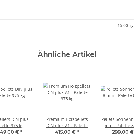
15,00
kg
Ähnliche Artikel
llets DIN plus -
Premium Holzpellets
Pellets Sonnen
lette 975 kg
DIN plus A1 - Palette
mm - Palette 8
975 kg
49,00 €
*
415,00 €
*
299,00 