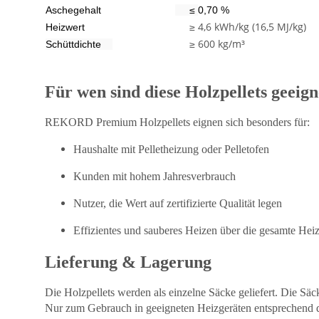
Aschegehalt
≤
0,70 %
≥ 4,6 kWh/kg (16,5 MJ/kg)
Heizwert
≥ 600 kg/m³
Schüttdichte
Für wen sind diese Holzpellets geeign
REKORD Premium Holzpellets eignen sich besonders für:
Haushalte mit Pelletheizung oder Pelletofen
Kunden mit hohem Jahresverbrauch
Nutzer, die Wert auf zertifizierte Qualität legen
Effizientes und sauberes Heizen über die gesamte Hei
Lieferung & Lagerung
Die Holzpellets werden
als einzelne Säcke
geliefert. Die Säc
Nur zum Gebrauch in geeigneten Heizgeräten entsprechend d