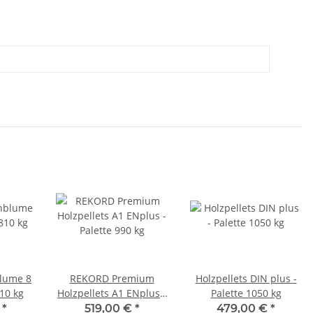
blume 8
REKORD Premium
Holzpellets DIN plus -
10 kg
Holzpellets A1 ENplus -
Palette 1050 kg
Palette 990 kg
€
*
519,00 €
*
479,00 €
*