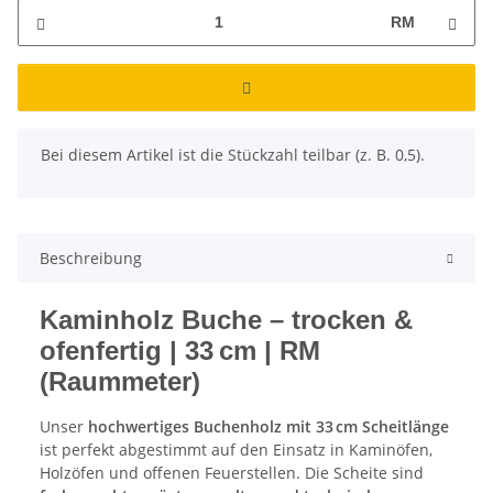
RM
x
Bei diesem Artikel ist die Stückzahl teilbar (z. B. 0,5).
Beschreibung
Kaminholz Buche – trocken &
ofenfertig | 33 cm | RM
(Raummeter)
Unser
hochwertiges Buchenholz mit 33 cm Scheitlänge
ist perfekt abgestimmt auf den Einsatz in Kaminöfen,
Holzöfen und offenen Feuerstellen. Die Scheite sind