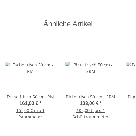
Ähnliche Artikel
Esche frisch 50 cm -RM
Birke frisch 50 cm - SRM
Pap
161,00 €
*
108,00 €
*
161,00 € pro 1
108,00 € pro 1
Raummeter
Schüttraummeter