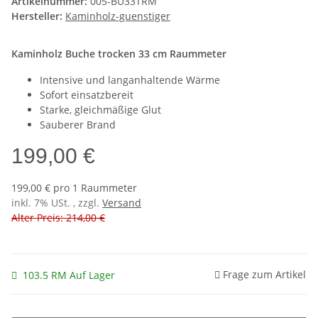
Artikelnummer:
005-BU33TRM
Hersteller:
Kaminholz-guenstiger
Kaminholz Buche trocken 33 cm Raummeter
Intensive und langanhaltende Wärme
Sofort einsatzbereit
Starke, gleichmäßige Glut
Sauberer Brand
199,00 €
199,00 € pro 1 Raummeter
inkl. 7% USt. , zzgl.
Versand
Alter Preis: 214,00 €
Frage zum Artikel
103.5 RM Auf Lager