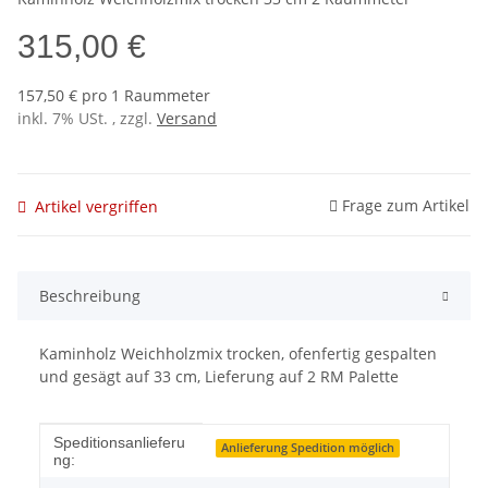
315,00 €
157,50 € pro 1 Raummeter
inkl. 7% USt. , zzgl.
Versand
Frage zum Artikel
Artikel vergriffen
Beschreibung
Kaminholz Weichholzmix trocken, ofenfertig gespalten
und gesägt auf 33 cm, Lieferung auf 2 RM Palette
Produkteigenschaft
Wert
Speditionsanlieferu
Anlieferung Spedition möglich
ng: