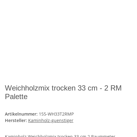
Weichholzmix trocken 33 cm - 2 RM
Palette
Artikelnummer:
155-WH33T2RMP
Hersteller:
Kaminholz-guenstiger
Kaminholz Weichholzmix trocken 33 cm 2 Raummeter