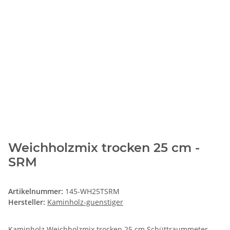
Weichholzmix trocken 25 cm -
SRM
Artikelnummer:
145-WH25TSRM
Hersteller:
Kaminholz-guenstiger
Kaminholz Weichholzmix trocken 25 cm Schüttraummeter