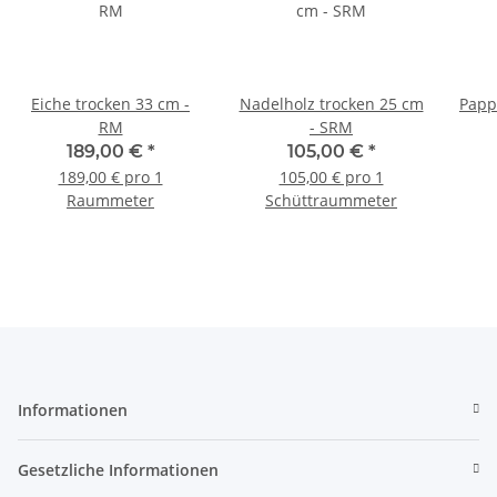
Eiche trocken 33 cm -
Nadelholz trocken 25 cm
Papp
RM
- SRM
189,00 €
*
105,00 €
*
189,00 € pro 1
105,00 € pro 1
Raummeter
Schüttraummeter
Informationen
Gesetzliche Informationen