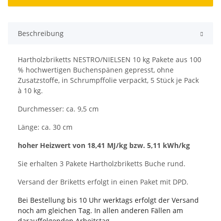
Beschreibung
Hartholzbriketts NESTRO/NIELSEN 10 kg Pakete aus 100
% hochwertigen Buchenspänen gepresst, ohne
Zusatzstoffe, in Schrumpffolie verpackt, 5 Stück je Pack
à 10 kg.
Durchmesser: ca. 9,5 cm
Länge: ca. 30 cm
hoher Heizwert von 18,41 MJ/kg bzw. 5,11 kWh/kg
Sie erhalten 3 Pakete Hartholzbriketts Buche rund.
Versand der Briketts erfolgt in einen Paket mit DPD.
Bei Bestellung bis 10 Uhr werktags erfolgt der Versand
noch am gleichen Tag. In allen anderen Fällen am
darauffolgenden Arbeitstag.