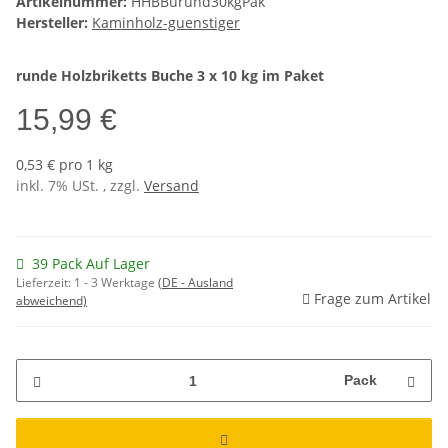
Artikelnummer:
HHBBurund30kgPak
Hersteller:
Kaminholz-guenstiger
runde Holzbriketts Buche 3 x 10 kg im Paket
15,99 €
0,53 € pro 1 kg
inkl. 7% USt. , zzgl.
Versand
39 Pack Auf Lager
Lieferzeit:
1 - 3 Werktage
(DE - Ausland
Frage zum Artikel
abweichend)
Pack