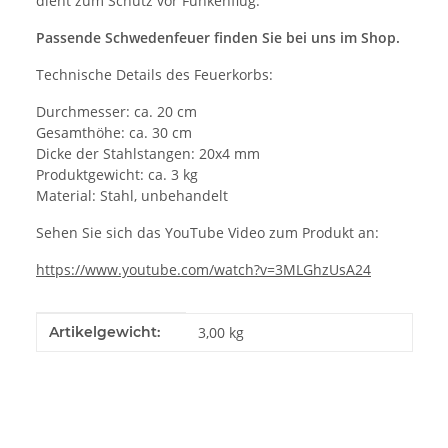
dient zum Schutz vor Funkenflug.
Passende Schwedenfeuer finden Sie bei uns im Shop.
Technische Details des Feuerkorbs:
Durchmesser: ca. 20 cm
Gesamthöhe: ca. 30 cm
Dicke der Stahlstangen: 20x4 mm
Produktgewicht: ca. 3 kg
Material: Stahl, unbehandelt
Sehen Sie sich das YouTube Video zum Produkt an:
https://www.youtube.com/watch?v=3MLGhzUsA24
Produkteigenschaft
Wert
Artikelgewicht:
3,00
kg