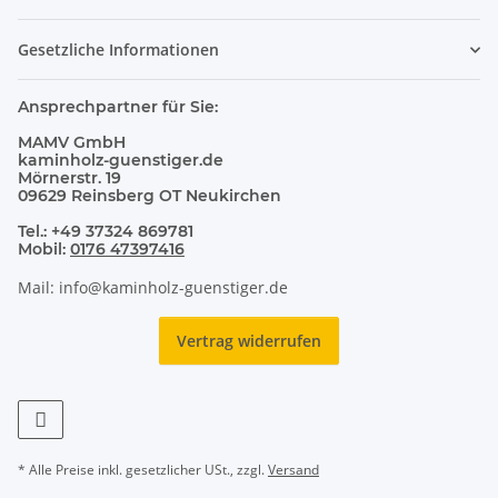
Gesetzliche Informationen
Ansprechpartner für Sie:
MAMV GmbH
kaminholz-guenstiger.de
Mörnerstr. 19
09629 Reinsberg OT Neukirchen
Tel.: +49 37324 869781
Mobil:
0176 47397416
Mail: info@kaminholz-guenstiger.de
Vertrag widerrufen
* Alle Preise inkl. gesetzlicher USt., zzgl.
Versand