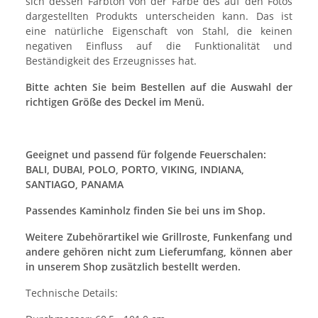
sich dessen Farbton von der Farbe des auf den Fotos
dargestellten Produkts unterscheiden kann. Das ist
eine natürliche Eigenschaft von Stahl, die keinen
negativen Einfluss auf die Funktionalität und
Beständigkeit des Erzeugnisses hat.
Bitte achten Sie beim Bestellen auf die Auswahl der
richtigen Größe des Deckel im Menü.
Geeignet und passend für folgende Feuerschalen:
BALI, DUBAI, POLO, PORTO, VIKING, INDIANA,
SANTIAGO, PANAMA
Passendes Kaminholz finden Sie bei uns im Shop.
Weitere Zubehörartikel wie Grillroste, Funkenfang und
andere gehören nicht zum Lieferumfang, können aber
in unserem Shop zusätzlich bestellt werden.
Technische Details: