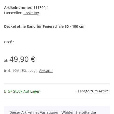
Artikelnummer:
111300-1
Hersteller:
CookKing
Deckel ohne Rand für Feuerschale 60 - 100 cm
Größe
49,90 €
ab
inkl. 19% USt. , zzgl.
Versand
Frage zum Artikel
57 Stück Auf Lager
x
Dieser Artikel hat Variationen. Wählen Sie bitte die