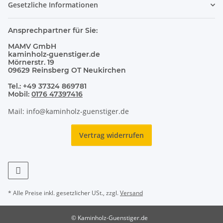
Gesetzliche Informationen
Ansprechpartner für Sie:
MAMV GmbH
kaminholz-guenstiger.de
Mörnerstr. 19
09629 Reinsberg OT Neukirchen
Tel.: +49 37324 869781
Mobil:
0176 47397416
Mail: info@kaminholz-guenstiger.de
Vertrag widerrufen
* Alle Preise inkl. gesetzlicher USt., zzgl.
Versand
© Kaminholz-Guenstiger.de