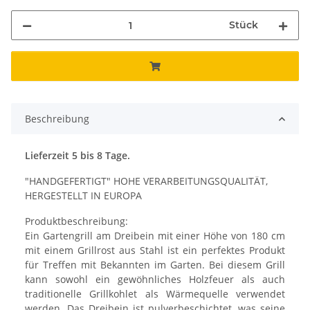
Stück
Beschreibung
Lieferzeit 5 bis 8 Tage.
"HANDGEFERTIGT" HOHE VERARBEITUNGSQUALITÄT,
HERGESTELLT IN EUROPA
Produktbeschreibung:
Ein Gartengrill am Dreibein mit einer Höhe von 180 cm
mit einem Grillrost aus Stahl ist ein perfektes Produkt
für Treffen mit Bekannten im Garten. Bei diesem Grill
kann sowohl ein gewöhnliches Holzfeuer als auch
traditionelle Grillkohlet als Wärmequelle verwendet
werden. Das Dreibein ist pulverbeschichtet, was seine