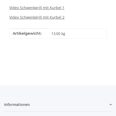
Video Schwenkgrill mit Kurbel 1
Video Schwenkgrill mit Kurbel 2
Produkteigenschaft
Wert
Artikelgewicht:
13,00
kg
Informationen