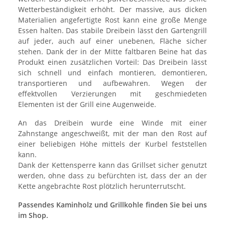
Wetterbeständigkeit erhöht. Der massive, aus dicken
Materialien angefertigte Rost kann eine große Menge
Essen halten. Das stabile Dreibein lässt den Gartengrill
auf jeder, auch auf einer unebenen, Fläche sicher
stehen. Dank der in der Mitte faltbaren Beine hat das
Produkt einen zusätzlichen Vorteil: Das Dreibein lässt
sich schnell und einfach montieren, demontieren,
transportieren und aufbewahren. Wegen der
effektvollen Verzierungen mit geschmiedeten
Elementen ist der Grill eine Augenweide.
An das Dreibein wurde eine Winde mit einer
Zahnstange angeschweißt, mit der man den Rost auf
einer beliebigen Höhe mittels der Kurbel feststellen
kann.
Dank der Kettensperre kann das Grillset sicher genutzt
werden, ohne dass zu befürchten ist, dass der an der
Kette angebrachte Rost plötzlich herunterrutscht.
Passendes Kaminholz und Grillkohle finden Sie bei uns
im Shop.