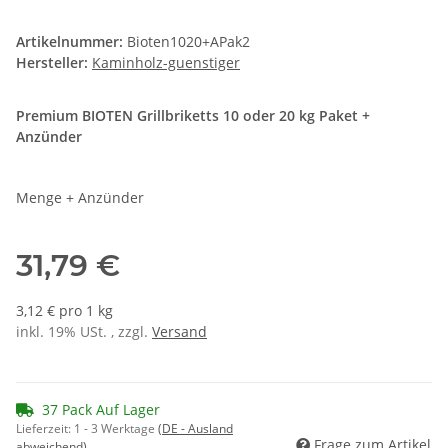
Artikelnummer:
Bioten1020+APak2
Hersteller:
Kaminholz-guenstiger
Premium BIOTEN Grillbriketts 10 oder 20 kg Paket +
Anzünder
Menge + Anzünder
31,79 €
3,12 € pro 1 kg
inkl. 19% USt. , zzgl.
Versand
37 Pack Auf Lager
Lieferzeit:
1 - 3 Werktage
(DE - Ausland
Frage zum Artikel
abweichend)