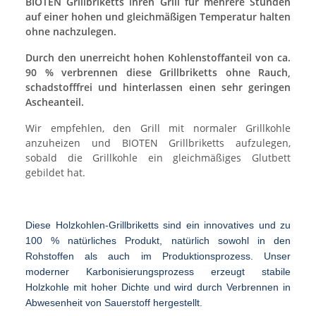
BIOTEN Grillbriketts ihren Grill für mehrere Stunden
auf einer hohen und gleichmäßigen Temperatur halten
ohne nachzulegen.
Durch den unerreicht hohen Kohlenstoffanteil von ca.
90 % verbrennen diese Grillbriketts ohne Rauch,
schadstofffrei und hinterlassen einen sehr geringen
Ascheanteil.
Wir empfehlen, den Grill mit normaler Grillkohle
anzuheizen und BIOTEN Grillbriketts aufzulegen,
sobald die Grillkohle ein gleichmäßiges Glutbett
gebildet hat.
Diese Holzkohlen-Grillbriketts sind ein innovatives
und zu
100 % natürliches Produkt, natürlich sowohl
in den
Rohstoffen als auch im Produktionsprozess.
Unser
moderner Karbonisierungsprozess erzeugt
stabile
Holzkohle mit hoher Dichte und wird durch
Verbrennen in
Abwesenheit von Sauerstoff hergestellt.