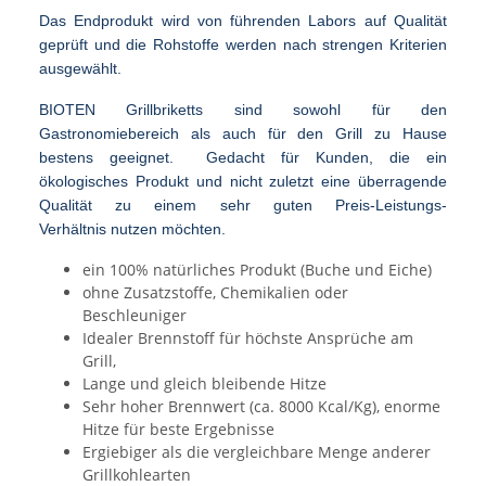
Das Endprodukt wird von führenden
Labors auf Qualität
geprüft und die Rohstoffe werden
nach strengen Kriterien
ausgewählt.
BIOTEN Grillbriketts sind sowohl für den
Gastronomiebereich als auch für den Grill zu Hause
bestens geeignet. Gedacht für Kunden, die ein
ökologisches
Produkt und nicht zuletzt eine überragende
Qualität
zu einem sehr guten Preis-Leistungs-
Verhältnis nutzen
möchten.
ein 100% natürliches Produkt (Buche und Eiche)
ohne Zusatzstoffe, Chemikalien oder
Beschleuniger
Idealer Brennstoff für höchste Ansprüche am
Grill,
Lange und gleich bleibende Hitze
Sehr hoher Brennwert (ca. 8000 Kcal/Kg), enorme
Hitze für beste Ergebnisse
Ergiebiger als die vergleichbare Menge anderer
Grillkohlearten