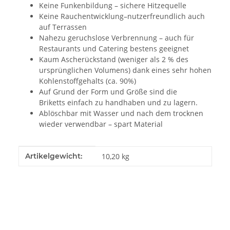
Keine Funkenbildung – sichere Hitzequelle
Keine Rauchentwicklung–nutzerfreundlich auch
auf Terrassen
Nahezu geruchslose Verbrennung – auch für
Restaurants und Catering bestens geeignet
Kaum Ascherückstand (weniger als 2 % des
ursprünglichen Volumens)​ dank eines sehr hohen
Kohlenstoffgehalts (ca. 90%)
Auf Grund der Form und Größe sind die
Briketts einfach zu handhaben und zu lagern.
Ablöschbar mit Wasser und nach dem trocknen
wieder verwendbar – spart Material
Produkteigenschaft
Wert
Artikelgewicht:
10,20
kg