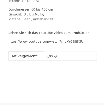
Technische Details:
Durchmesser: 60 bis 100 cm
Gewicht: 3,5 bis 6,0 kg
Material: Stahl, unbehandelt
Sehen Sie sich das YouTube Video zum Produkt an:
https://www.youtube.com/watch?v=dXYC9iljK3U
Produkteigenschaft
Wert
Artikelgewicht:
6,00
kg