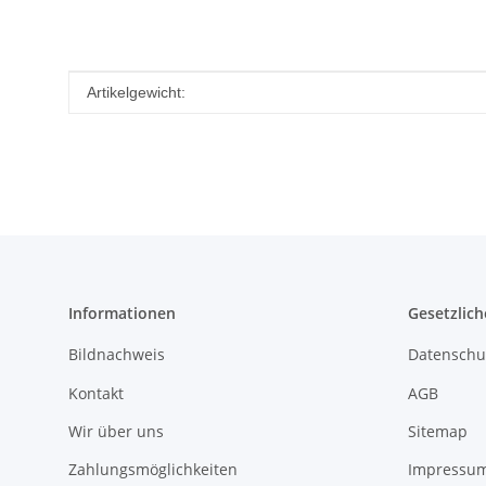
Produkteigenschaft
Wert
Artikelgewicht:
Informationen
Gesetzlich
Bildnachweis
Datenschu
Kontakt
AGB
Wir über uns
Sitemap
Zahlungsmöglichkeiten
Impressu