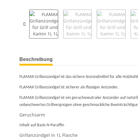
weitere Registerkarten anzeigen
Beschreibung
FLAMAX Grillanzündgel ist das sichere Anzündmittel für alle Holzkoh
FLAMAX Grillanzündgel ist sicherer als flüssiger Anzünder.
FLAMAX Grillanzündgel ist ein geruchsneutraler Anzünder auf natürl
unbeschwertes Grillvergnügen ohne geschmackliche Beeinträchtigung
Geruchsarm
Inhalt auf Basis N-Paraffin
Grillanzündgel in 1L Flasche