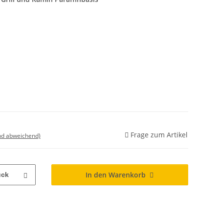
Frage zum Artikel
nd abweichend)
In den Warenkorb
ück