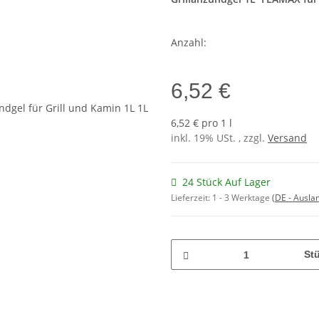
Anzahl:
6,52 €
6,52 € pro 1 l
inkl. 19% USt. , zzgl.
Versand
24 Stück Auf Lager
Lieferzeit:
1 - 3 Werktage
(DE - Ausla
St