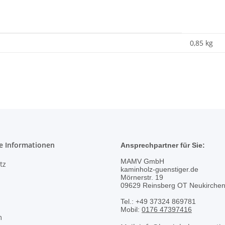
0,85
kg
e Informationen
Ansprechpartner für Sie:
MAMV GmbH
tz
kaminholz-guenstiger.de
Mörnerstr. 19
09629 Reinsberg OT Neukirche
Tel.: +49 37324 869781
Mobil:
0176 47397416
m