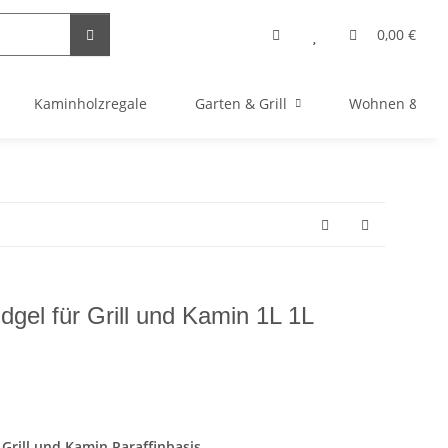
0,00 €
Kaminholzregale
Garten & Grill
Wohnen & Bas
gel für Grill und Kamin 1L 1L
Grill und Kamin Paraffinbasis