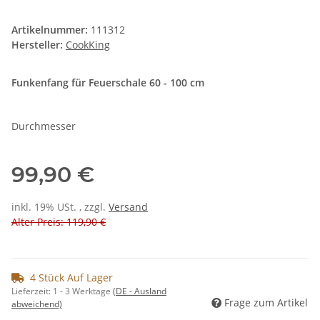
Artikelnummer:
111312
Hersteller:
CookKing
Funkenfang für Feuerschale 60 - 100 cm
Durchmesser
99,90 €
inkl. 19% USt. , zzgl.
Versand
Alter Preis: 119,90 €
4 Stück Auf Lager
Lieferzeit:
1 - 3 Werktage
(DE - Ausland
Frage zum Artikel
abweichend)