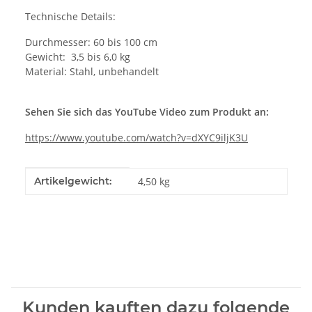
Technische Details:
Durchmesser: 60 bis 100 cm
Gewicht: 3,5 bis 6,0 kg
Material: Stahl, unbehandelt
Sehen Sie sich das YouTube Video zum Produkt an:
https://www.youtube.com/watch?v=dXYC9iljK3U
Produkteigenschaft
Wert
Artikelgewicht:
4,50
kg
Kunden kauften dazu folgende