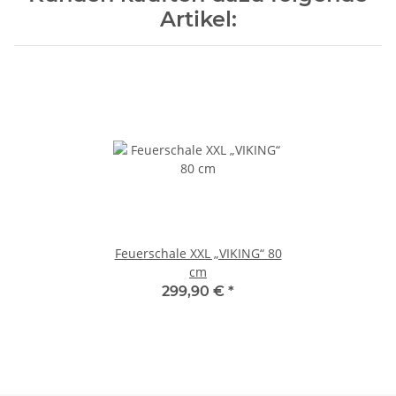
Artikel:
Feuerschale XXL „VIKING“ 80
cm
299,90 €
*