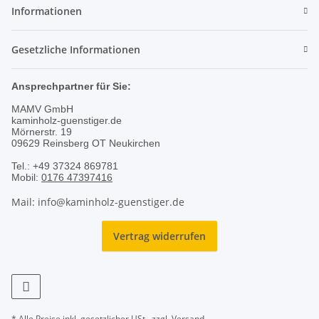
Informationen
Gesetzliche Informationen
Ansprechpartner für Sie:
MAMV GmbH
kaminholz-guenstiger.de
Mörnerstr. 19
09629 Reinsberg OT Neukirchen
Tel.: +49 37324 869781
Mobil:
0176 47397416
Mail: info@kaminholz-guenstiger.de
Vertrag widerrufen
* Alle Preise inkl. gesetzlicher USt., zzgl.
Versand