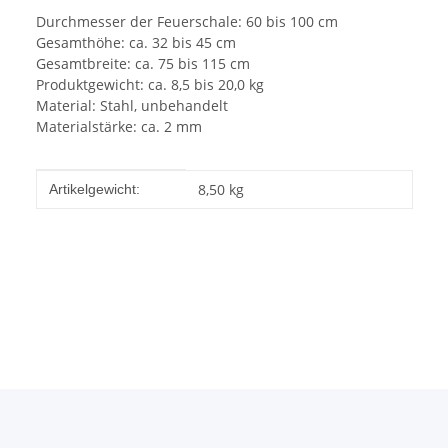
Durchmesser der Feuerschale: 60 bis 100 cm
Gesamthöhe: ca. 32 bis 45 cm
Gesamtbreite: ca. 75 bis 115 cm
Produktgewicht: ca. 8,5 bis 20,0 kg
Material: Stahl, unbehandelt
Materialstärke: ca. 2 mm
Produkteigenschaft
Wert
8,50
kg
Artikelgewicht: