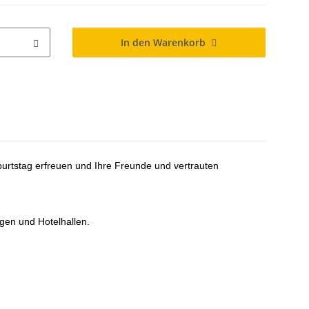
In den Warenkorb
urtstag erfreuen und Ihre Freunde und vertrauten
ngen und Hotelhallen.