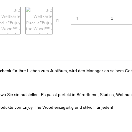
eschenk für Ihre Lieben zum Jubiläum, wird den Manager an seinem Geb
l wo Sie sie aufstellen. Es passt perfekt in Büroräume, Studios, Wohnu
dukte von Enjoy The Wood einzigartig und stilvoll für jeden!