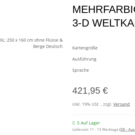
MEHRFARBI
3-D WELTK
Kartengröße
Ausführung
Sprache
421,95 €
inkl. 19% USt. , zzgl.
Versand
5 Auf Lager
Lieferzeit:
11 - 13 Werktage
(DE - Au