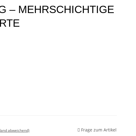
G – MEHRSCHICHTIGE
ARTE
Frage zum Artikel
sland abweichend)